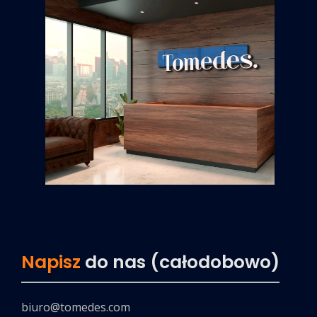
Napisz
do nas (całodobowo)
biuro@tomedes.com