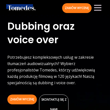
ZAMÓW WYCENĘ
Dubbing oraz
voice over
Potrzebujesz kompleksowych usług w zakresie
tłumaczeń audiowizualnych? Wybierz
profesjonalistów Tomedes, którzy udźwiękowią
każdą produkcję filmową w 120 językach! Naszą
specjalnością są dubbing i voice over.
ZAMÓW WYCENĘ
SKONTAKTUJ SIĘ Z
NAMI