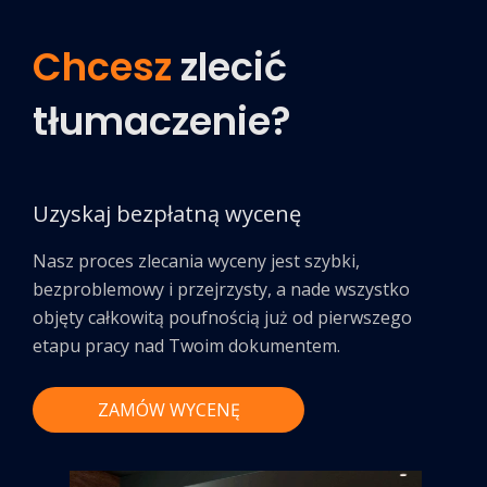
Chcesz
zlecić
tłumaczenie?
Uzyskaj bezpłatną wycenę
Nasz proces zlecania wyceny jest szybki,
bezproblemowy i przejrzysty, a nade wszystko
objęty całkowitą poufnością już od pierwszego
etapu pracy nad Twoim dokumentem.
ZAMÓW WYCENĘ