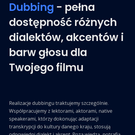
Dubbing
- pełna
dostępność różnych
dialektów, akcentów i
barw głosu dla
Twojego filmu
Realizacje dubbingu traktujemy szczególnie.
Współpracujemy z lektorami, aktorami, native
speakerami, którzy dokonując adaptacji
transkrypcji do kultury danego kraju, stosują
odpowiedni dialekt i akcent. Poza wiedzą, potrafią