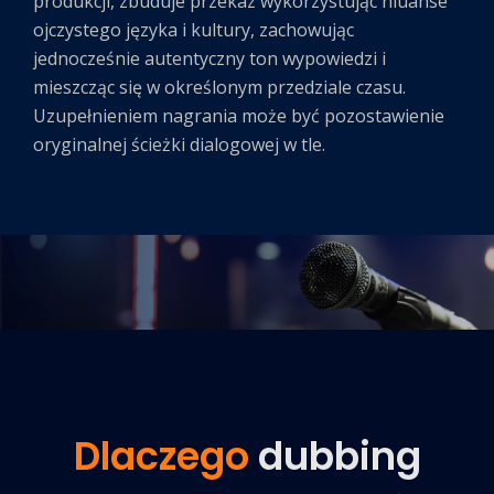
produkcji, zbuduje przekaz wykorzystując niuanse
ojczystego języka i kultury, zachowując
jednocześnie autentyczny ton wypowiedzi i
mieszcząc się w określonym przedziale czasu.
Uzupełnieniem nagrania może być pozostawienie
oryginalnej ścieżki dialogowej w tle.
Dlaczego
dubbing