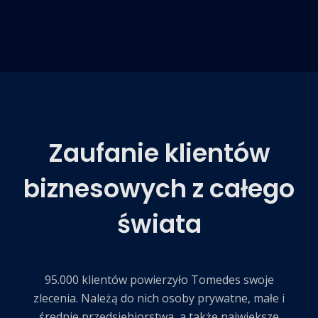
Zaufanie klientów
biznesowych z całego
świata
95.000 klientów powierzyło Tomedes swoje
zlecenia. Należą do nich osoby prywatne, małe i
średnie przedsiębiorstwa, a także największe