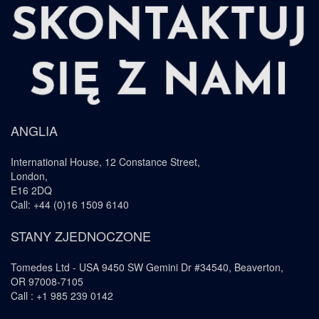
ANGLIA
International House, 12 Constance Street,
London,
E16 2DQ
Call: +44 (0)16 1509 6140
STANY ZJEDNOCZONE
Tomedes Ltd - USA 9450 SW Gemini Dr #34540, Beaverton,
OR 97008-7105
Call : +1 985 239 0142