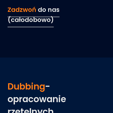
Zadzwoń
do nas
(całodobowo)
Dubbing
-
opracowanie
rzetelnych,