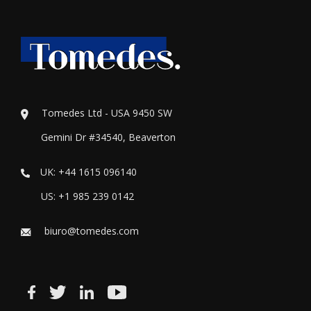
Tomedes Ltd - USA 9450 SW
Gemini Dr #34540, Beaverton
UK: +44 1615 096140
US: +1 985 239 0142
biuro@tomedes.com