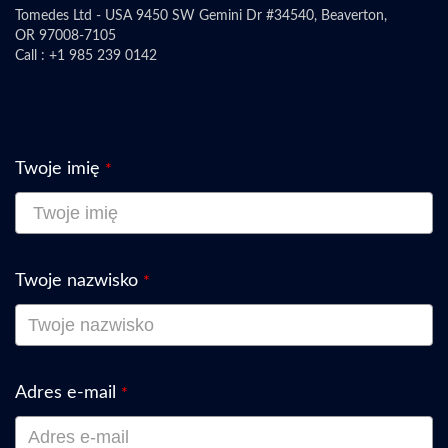
Tomedes Ltd - USA 9450 SW Gemini Dr #34540, Beaverton,
OR 97008-7105
Call : +1 985 239 0142
Twoje imię
*
Twoje nazwisko
*
Adres e-mail
*