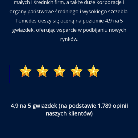
małych i średnich firm, a także duże korporacje i
organy państwowe średniego i wysokiego szczebla.
Tomedes cieszy się oceną na poziomie 4,9 na 5
gwiazdek, oferując wsparcie w podbijaniu nowych
rynków.
4,9 na 5 gwiazdek (na podstawie 1.789 opinii
naszych klientów)