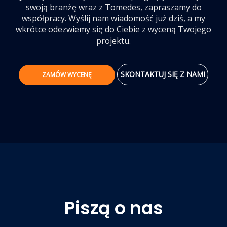
swoją branżę wraz z Tomedes, zapraszamy do
współpracy. Wyślij nam wiadomość już dziś, a my
wkrótce odezwiemy się do Ciebie z wyceną Twojego
projektu.
SKONTAKTUJ SIĘ Z NAMI
ZAMÓW WYCENĘ
Piszą o nas