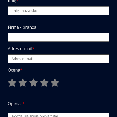
Imię
*
Firma / branża
Adres e-mail
*
Ocena
*
Opinia:
*