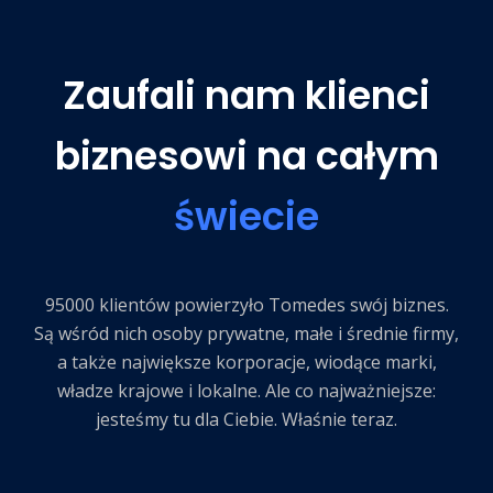
Zaufali nam klienci
biznesowi na całym
świecie
95000 klientów powierzyło Tomedes swój biznes.
Są wśród nich osoby prywatne, małe i średnie firmy,
a także największe korporacje, wiodące marki,
władze krajowe i lokalne. Ale co najważniejsze:
jesteśmy tu dla Ciebie. Właśnie teraz.