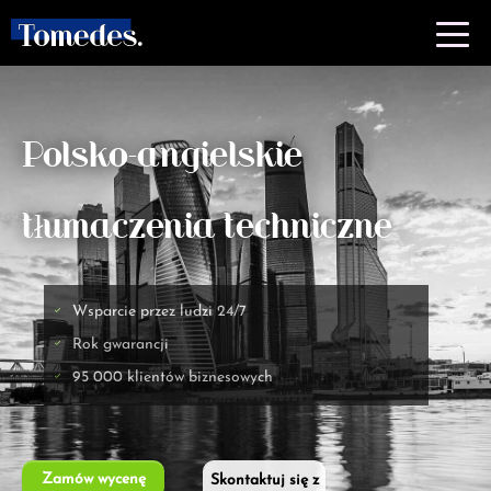
Polsko-angielskie
tłumaczenia techniczne
Wsparcie przez ludzi 24/7
Rok gwarancji
95 000 klientów biznesowych
Zamów wycenę
Skontaktuj się z