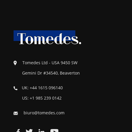
Tomedes Ltd - USA 9450 SW
Gemini Dr #34540, Beaverton
UK: +44 1615 096140
US: +1 985 239 0142
biuro@tomedes.com