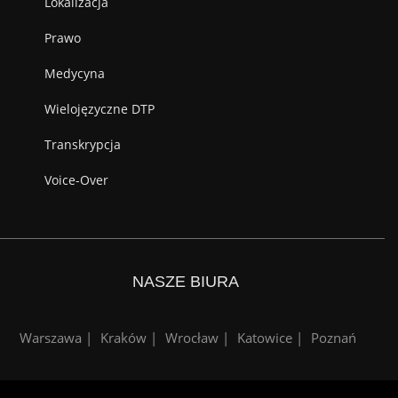
Lokalizacja
Prawo
Medycyna
Wielojęzyczne DTP
Transkrypcja
Voice-Over
NASZE BIURA
Warszawa |
Kraków |
Wrocław |
Katowice |
Poznań