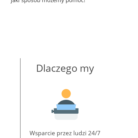
jaki sposób możemy pomóc!
Dlaczego my
Wsparcie przez ludzi 24/7