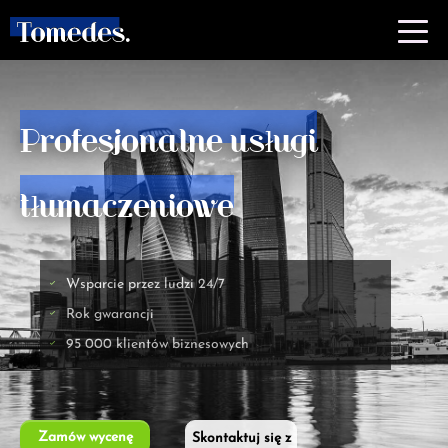
Profesjonalne usługi
tłumaczeniowe
Wsparcie przez ludzi 24/7
Rok gwarancji
95 000 klientów biznesowych
Zamów wycenę
Skontaktuj się z