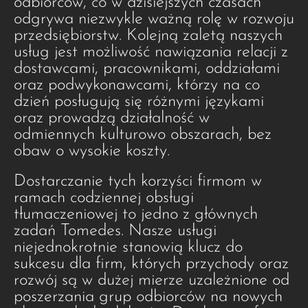
odbiorców, co w dzisiejszych czasach
odgrywa niezwykle ważną rolę w rozwoju
przedsiębiorstw. Kolejną zaletą naszych
usług jest możliwość nawiązania relacji z
dostawcami, pracownikami, oddziałami
oraz podwykonawcami, którzy na co
dzień posługują się różnymi językami
oraz prowadzą działalność w
odmiennych kulturowo obszarach, bez
obaw o wysokie koszty.
Dostarczanie tych korzyści firmom w
ramach codziennej obsługi
tłumaczeniowej to jedno z głównych
zadań Tomedes. Nasze usługi
niejednokrotnie stanowią klucz do
sukcesu dla firm, których przychody oraz
rozwój są w dużej mierze uzależnione od
poszerzania grup odbiorców na nowych