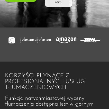
nami
KORZYŚCI PŁYNĄCE Z
PROFESJONALNYCH USŁUG
TŁUMACZENIOWYCH
Funkcja natychmiastowej wyceny
tłumaczenia dostępna jest w górnym