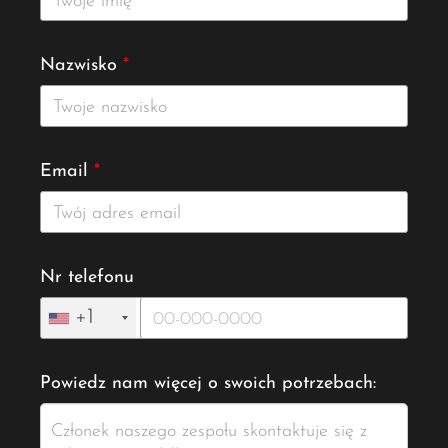
Nazwisko
*
Email
*
Nr telefonu
+1
Powiedz nam więcej o swoich potrzebach: