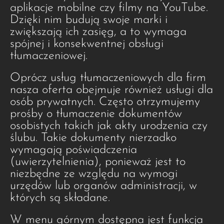
aplikacje mobilne czy filmy na YouTube.
Dzięki nim budują swoje marki i
zwiększają ich zasięg, a to wymaga
spójnej i konsekwentnej obsługi
tłumaczeniowej.
Oprócz usług tłumaczeniowych dla firm
nasza oferta obejmuje również usługi dla
osób prywatnych. Często otrzymujemy
prośby o tłumaczenie dokumentów
osobistych takich jak akty urodzenia czy
ślubu. Takie dokumenty nierzadko
wymagają poświadczenia
(uwierzytelnienia), ponieważ jest to
niezbędne ze względu na wymogi
urzędów lub organów administracji, w
których są składane.
W menu górnym dostępna jest funkcja