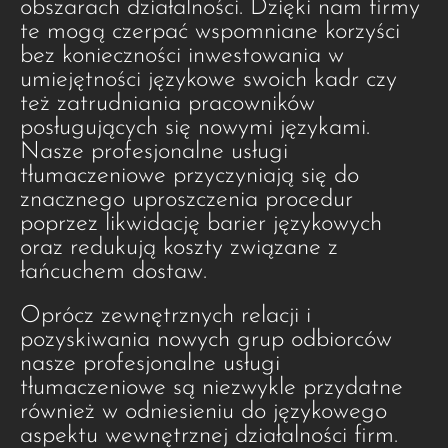
obszarach działalności. Dzięki nam firmy
te mogą czerpać wspomniane korzyści
bez konieczności inwestowania w
umiejętności językowe swoich kadr czy
też zatrudniania pracowników
posługujących się nowymi językami.
Nasze profesjonalne usługi
tłumaczeniowe przyczyniają się do
znacznego uproszczenia procedur
poprzez likwidację barier językowych
oraz redukują koszty związane z
łańcuchem dostaw.
Oprócz zewnętrznych relacji i
pozyskiwania nowych grup odbiorców
nasze profesjonalne usługi
tłumaczeniowe są niezwykle przydatne
również w odniesieniu do językowego
aspektu wewnętrznej działalności firm.