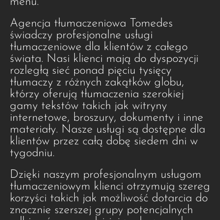
menu.
Agencja tłumaczeniowa Tomedes
świadczy profesjonalne usługi
tłumaczeniowe dla klientów z całego
świata. Nasi klienci mają do dyspozycji
rozległą sieć ponad pięciu tysięcy
tłumaczy z różnych zakątków globu,
którzy oferują tłumaczenia szerokiej
gamy tekstów takich jak witryny
internetowe, broszury, dokumenty i inne
materiały. Nasze usługi są dostępne dla
klientów przez całą dobę siedem dni w
tygodniu.
Dzięki naszym profesjonalnym usługom
tłumaczeniowym klienci otrzymują szereg
korzyści takich jak możliwość dotarcia do
znacznie szerszej grupy potencjalnych