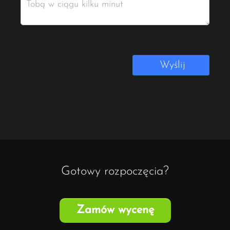
Wyślij
Gotowy rozpoczęcia?
Zamów wycenę