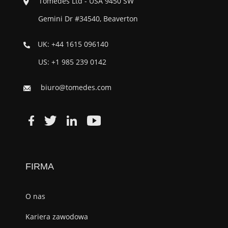
Tomedes Ltd - USA 9450 SW
Gemini Dr #34540, Beaverton
UK: +44 1615 096140
US: +1 985 239 0142
biuro@tomedes.com
FIRMA
O nas
Kariera zawodowa