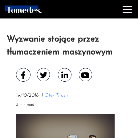
Wyzwanie stojące przez
tłumaczeniem maszynowym
19/10/2018
|
Ofer Tirosh
3 min read