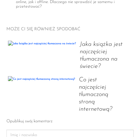
online, jak i offline. Dlaczego nie sprawdzić je samemu i
przetestować?
MOŻE CI SIĘ RÓWNIEŻ SPODOBAĆ
Jaka książka jest
najczęściej
tłumaczona na
świecie?
Co jest
najczęściej
tłumaczoną
stroną
internetową?
Opublikuj swój komentarz